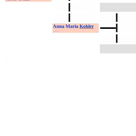
Anna Maria
Kohler
.. - ..