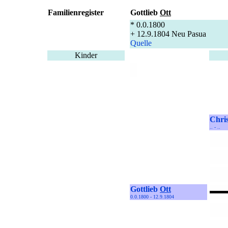
Familienregister
Gottlieb
Ott
* 0.0.1800
+ 12.9.1804 Neu Pasua
Quelle
Kinder
Chris
.. - ..
Gottlieb
Ott
0.0.1800 - 12.9.1804