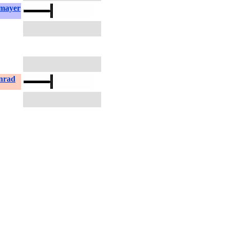
mayer
nrad