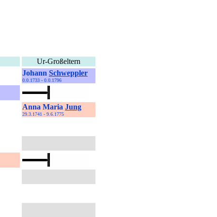
Ur-Großeltern
Johann
Schweppler
0.0.1733 - 0.0.1796
Anna Maria
Jung
29.3.1741 - 9.6.1775