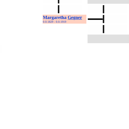
Margaretha
Gegner
0.0.1829 - 0.0.1919