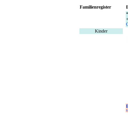
Familienregister
*
+
Q
Kinder
9