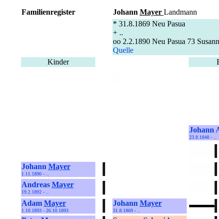
Familienregister
Johann
Mayer
Landmann
* 31.8.1869 Neu Pasua
+ ..
oo 2.2.1890 Neu Pasua 73 Susann
Quelle
Kinder
Johann
23.8.1848 - ..
Johann
Mayer
1.11.1890 - ..
Andreas
Mayer
19.2.1892 - ..
Adam
Mayer
Johann
Mayer
1.10.1893 - 26.10.1893
31.8.1869 - ..