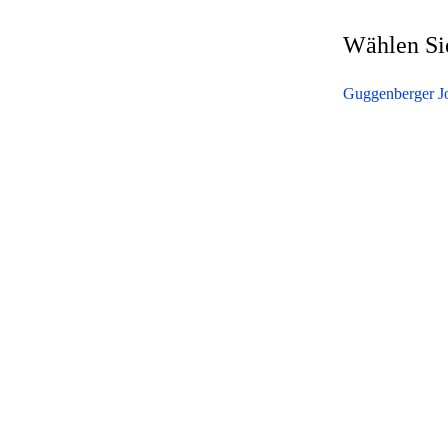
Wählen Sie
Guggenberger J