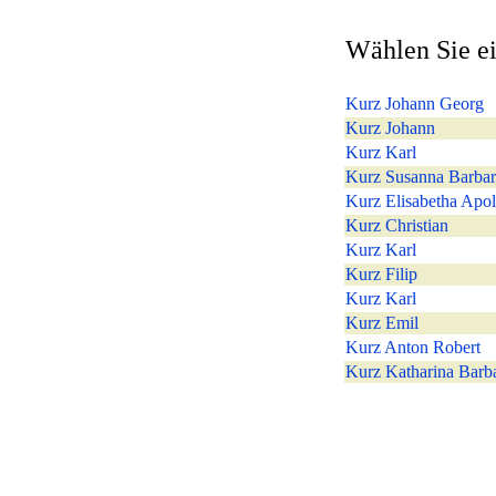
Wählen Sie ei
Kurz Johann Georg
Kurz Johann
Kurz Karl
Kurz Susanna Barbar
Kurz Elisabetha Apol
Kurz Christian
Kurz Karl
Kurz Filip
Kurz Karl
Kurz Emil
Kurz Anton Robert
Kurz Katharina Barb